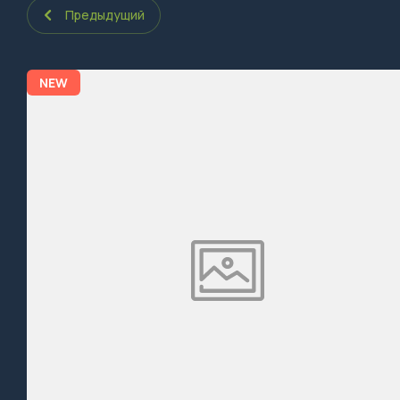
Предыдущий
NEW