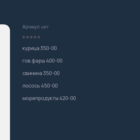
нет
Артикул:
курица 350-00
гов.фарш 400-00
свинина 350-00
лосось 450-00
морепродукты 420-00