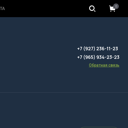
0
ТА
+7 (927) 236-11-23
+7 (965) 934-23-23
Обратная связь