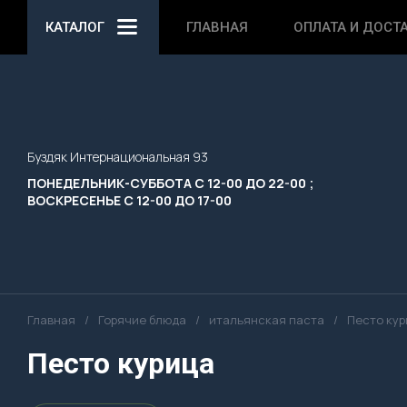
КАТАЛОГ
ГЛАВНАЯ
ОПЛАТА И ДОСТ
Буздяк Интернациональная 93
ПОНЕДЕЛЬНИК-СУББОТА С 12-00 ДО 22-00 ;
ВОСКРЕСЕНЬЕ С 12-00 ДО 17-00
Главная
/
Горячие блюда
/
итальянская паста
/
Песто кур
Песто курица