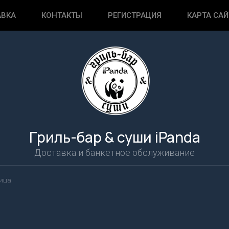
АВКА
КОНТАКТЫ
РЕГИСТРАЦИЯ
КАРТА САЙ
Гриль-бар & суши iPanda
Доставка и банкетное обслуживание
ица